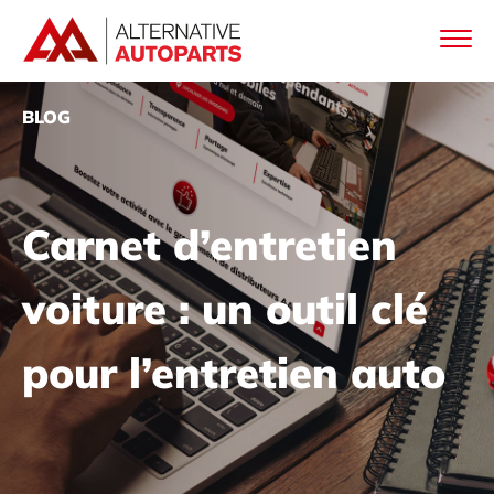
BLOG
Carnet d’entretien
voiture : un outil clé
pour l’entretien auto