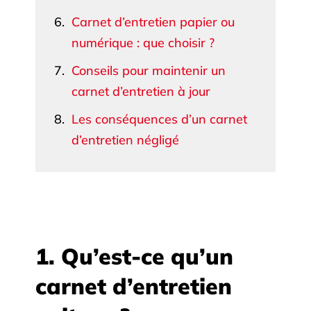
Carnet d’entretien papier ou
numérique : que choisir ?
Conseils pour maintenir un
carnet d’entretien à jour
Les conséquences d’un carnet
d’entretien négligé
1. Qu’est-ce qu’un
carnet d’entretien