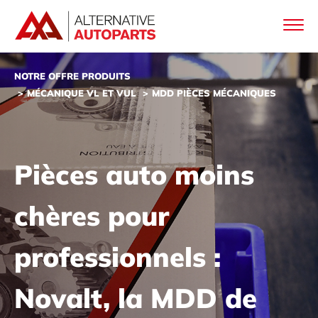
NOTRE OFFRE PRODUITS
MÉCANIQUE VL ET VUL
MDD PIÈCES MÉCANIQUES
Pièces auto moins
chères pour
professionnels :
Novalt, la MDD de