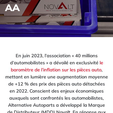
AA
En juin 2023, l’association « 40 millions
d’automobilistes » a dévoilé en exclusivité
le
baromètre de l’inflation sur les pièces auto
,
mettant en lumière une augmentation moyenne
de +12 % des prix des pièces auto détachées
en 2022.
Conscient des enjeux économiques
auxquels sont confrontés les automobilistes,
Alternative Autoparts a développé la Marque
de Distributeur (MDD) Novalt.
En réponse aux