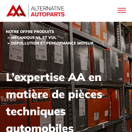
NOTRE OFFRE PRODUITS
MÉCANIQUE VL ET VUL
DÉPOLLUTION ET PERFORMANCE MOTEUR
L’expertise AA en
matière de pièces
techniques
automobiles