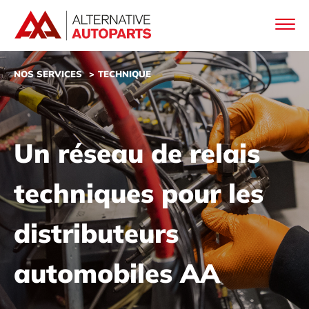
NOS SERVICES
TECHNIQUE
Un réseau de relais
techniques pour les
distributeurs
automobiles AA