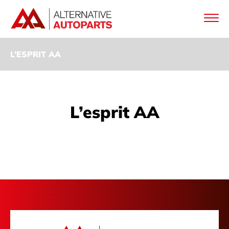
L’ESPRIT AA
L’esprit AA