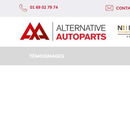
01 69 02 79 74
CONT
TÉMOIGNAGES