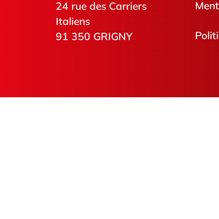
Ment
24 rue des Carriers
Italiens
Polit
91 350 GRIGNY