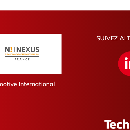
SUIVEZ AL
tive International